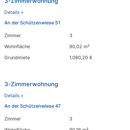
3-Zimmerwohnung
Details »
An der Schützenwiese 51
Zimmer
3
Wohnfläche
90,02 m²
Grundmiete
1.080,20 €
3-Zimmerwohnung
Details »
An der Schützenwiese 47
Zimmer
3
Wohnfläche
90,16 m²