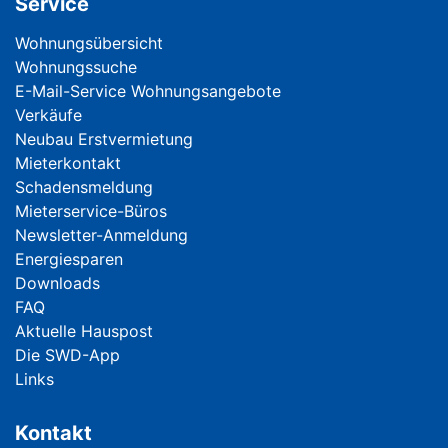
Service
Navigation überspringen
Wohnungsübersicht
Wohnungssuche
E-Mail-Service Wohnungsangebote
Verkäufe
Neubau Erstvermietung
Mieterkontakt
Schadensmeldung
Mieterservice-Büros
Newsletter-Anmeldung
Energiesparen
Downloads
FAQ
Aktuelle Hauspost
Die SWD-App
Links
Kontakt