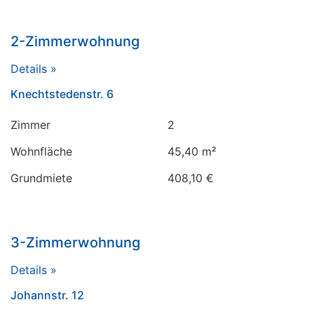
2-Zimmerwohnung
Details »
Knechtstedenstr. 6
Zimmer
2
Wohnfläche
45,40 m²
Grundmiete
408,10 €
3-Zimmerwohnung
Details »
Johannstr. 12