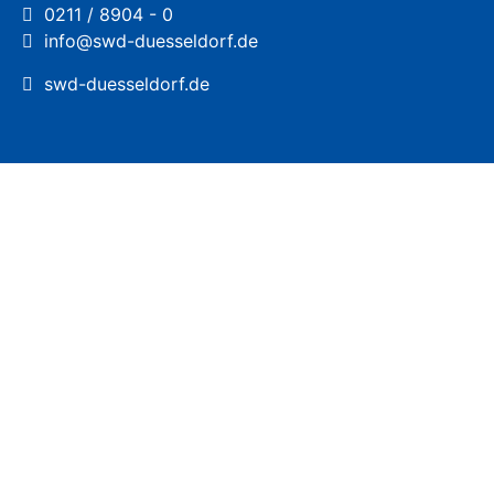
0211 / 8904 - 0
info@swd-duesseldorf.de
swd-duesseldorf.de