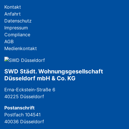
Navigation überspringen
Kontakt
Anfahrt
Datenschutz
Impressum
Compliance
AGB
Medienkontakt
SWD Städt. Wohnungsgesellschaft
Düsseldorf mbH & Co. KG
Erna-Eckstein-Straße 6
40225 Düsseldorf
Postanschrift
Postfach 104541
40036 Düsseldorf