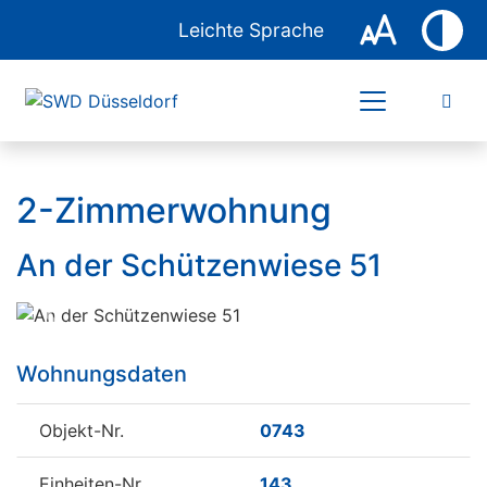
Leichte Sprache
2-Zimmerwohnung
An der Schützenwiese 51
Previous
Next
Wohnungsdaten
Objekt-Nr.
0743
Einheiten-Nr.
143