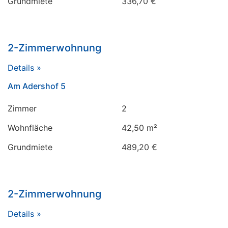
Grundmiete
336,70 €
2-Zimmerwohnung
Details »
Am Adershof 5
Zimmer
2
Wohnfläche
42,50 m²
Grundmiete
489,20 €
2-Zimmerwohnung
Details »