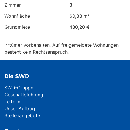
Zimmer
3
Wohnfläche
60,33 m²
Grundmiete
480,20 €
Irrtümer vorbehalten. Auf freigemeldete Wohnungen
besteht kein Rechtsanspruch.
Die SWD
Navigation überspringen
SWD-Gruppe
Geschäftsführung
Leitbild
Unser Auftrag
Stellenangebote