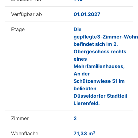
Verfügbar ab
01.01.2027
Etage
Die
gepflegte3‑Zimmer‑Woh
befindet sich im 2.
Obergeschoss rechts
eines
Mehrfamilienhauses,
An der
Schützenwiese 51 im
beliebten
Düsseldorfer Stadtteil
Lierenfeld.
Zimmer
2
Wohnfläche
71,33 m²