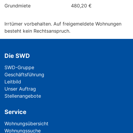
Grundmiete
480,20 €
Irrtümer vorbehalten. Auf freigemeldete Wohnungen
besteht kein Rechtsanspruch.
Die SWD
Navigation überspringen
SWD-Gruppe
Geschäftsführung
Leitbild
Unser Auftrag
Stellenangebote
Service
Navigation überspringen
Wohnungsübersicht
Wohnungssuche