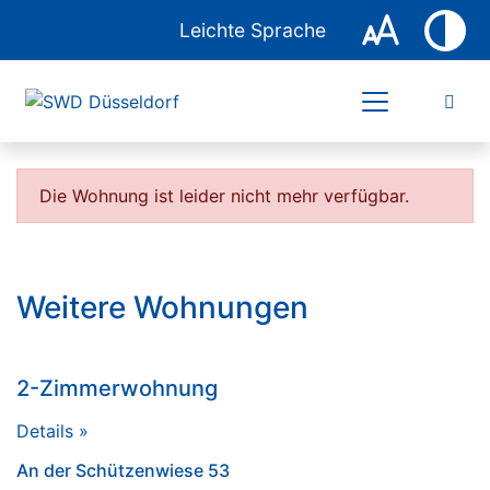
Leichte Sprache
Die Wohnung ist leider nicht mehr verfügbar.
Weitere Wohnungen
2-Zimmerwohnung
Details »
An der Schützenwiese 53