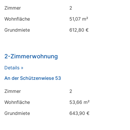
Zimmer
2
Wohnfläche
51,07 m²
Grundmiete
612,80 €
2-Zimmerwohnung
Details »
An der Schützenwiese 53
Zimmer
2
Wohnfläche
53,66 m²
Grundmiete
643,90 €