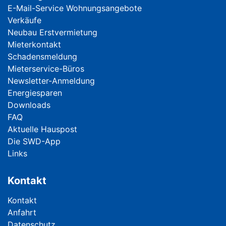
E-Mail-Service Wohnungsangebote
Verkäufe
Neubau Erstvermietung
Mieterkontakt
Schadensmeldung
Mieterservice-Büros
Newsletter-Anmeldung
Energiesparen
Downloads
FAQ
Aktuelle Hauspost
Die SWD-App
Links
Kontakt
Navigation überspringen
Kontakt
Anfahrt
Datenschutz