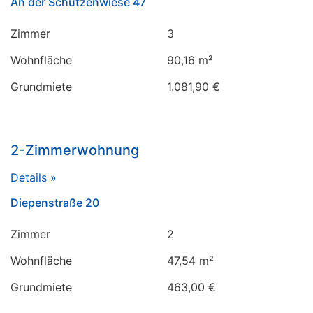
An der Schützenwiese 47
Zimmer
3
Wohnfläche
90,16 m²
Grundmiete
1.081,90 €
2-Zimmerwohnung
Details »
Diepenstraße 20
Zimmer
2
Wohnfläche
47,54 m²
Grundmiete
463,00 €