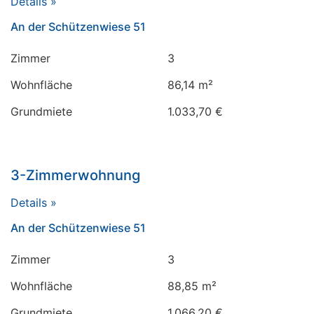
Details »
An der Schützenwiese 51
Zimmer
3
Wohnfläche
86,14 m²
Grundmiete
1.033,70 €
3-Zimmerwohnung
Details »
An der Schützenwiese 51
Zimmer
3
Wohnfläche
88,85 m²
Grundmiete
1.066,20 €