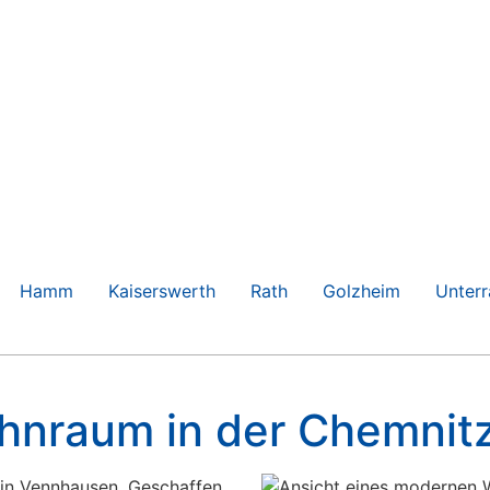
Hamm
Kaiserswerth
Rath
Golzheim
Unterr
hnraum in der Chemnitz
in Vennhausen. Geschaffen