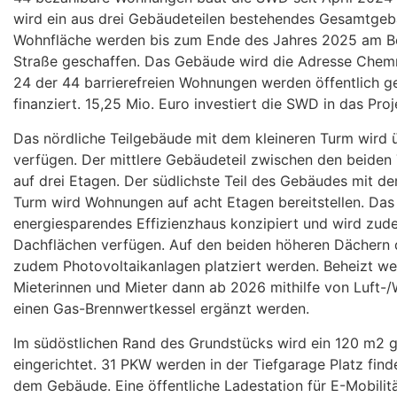
wird ein aus drei Gebäudeteilen bestehendes Gesamtge
Wohnfläche werden bis zum Ende des Jahres 2025 am B
Straße geschaffen. Das Gebäude wird die Adresse Chemn
24 der 44 barrierefreien Wohnungen werden öffentlich gef
finanziert. 15,25 Mio. Euro investiert die SWD in das Proj
Das nördliche Teilgebäude mit dem kleineren Turm wird 
verfügen. Der mittlere Gebäudeteil zwischen den beide
auf drei Etagen. Der südlichste Teil des Gebäudes mit 
Turm wird Wohnungen auf acht Etagen bereitstellen. Das
energiesparendes Effizienzhaus konzipiert und wird zud
Dachflächen verfügen. Auf den beiden höheren Dächern
zudem Photovoltaikanlagen platziert werden. Beheizt w
Mieterinnen und Mieter dann ab 2026 mithilfe von Luft
einen Gas-Brennwertkessel ergänzt werden.
Im südöstlichen Rand des Grundstücks wird ein 120 m2 g
eingerichtet. 31 PKW werden in der Tiefgarage Platz finde
dem Gebäude. Eine öffentliche Ladestation für E-Mobilitä