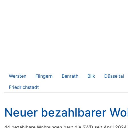
Wersten
Flingern
Benrath
Bilk
Düsseltal
Friedrichstadt
Neuer bezahlbarer Wo
44 bezahlbare Wohnungen baut die SWD seit April 2024 